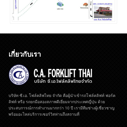
เกี่ยวกับเรา
บริษัท ซี.เอ. โฟล์คลิฟไทย จำกัด คือผู้นำเข้ารถโฟล์คลิฟท์ ฟอร์ค
ลิฟท์ หรือ รถยกมือสองสภาพดีเยี่ยมจากประเทศญี่ปุ่น ด้วย
ประสบการณ์การทำงานมากกว่า 10 ปี เรามีทีมช่างผู้เชี่ยวชาญ
พร้อมอะไหล่บริการเซอร์วิสท่านถึงสถานที่