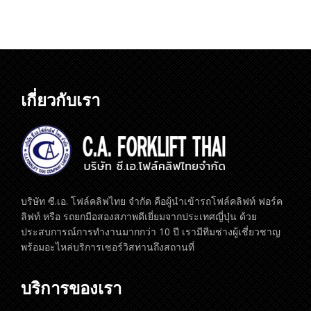
เกี่ยวกับเรา
บริษัท ซี.เอ. โฟล์คลิฟไทย จำกัด คือผู้นำเข้ารถโฟล์คลิฟท์ ฟอร์ค
ลิฟท์ หรือ รถยกมือสองสภาพดีเยี่ยมจากประเทศญี่ปุ่น ด้วย
ประสบการณ์การทำงานมากกว่า 10 ปี เรามีทีมช่างผู้เชี่ยวชาญ
พร้อมอะไหล่บริการเซอร์วิสท่านถึงสถานที่
บริการของเรา