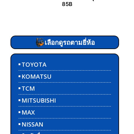
85B
อ่านเพิ่ม
เลือกดูรถตามยี่ห้อ
TOYOTA
KOMATSU
TCM
MITSUBISHI
MAX
NISSAN