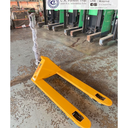
อ่านเพิ่ม