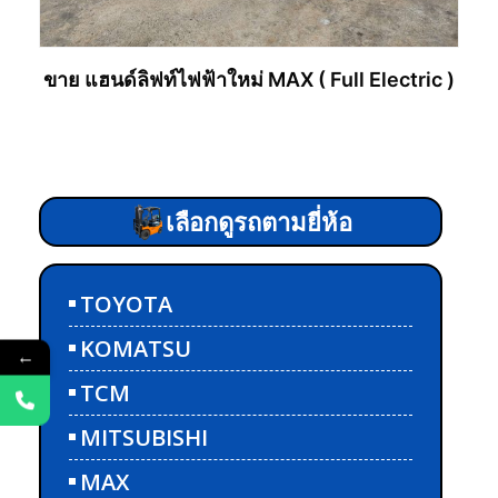
ขาย แฮนด์ลิฟท์ไฟฟ้าใหม่ MAX ( Full Electric )
อ่านเพิ่ม
เลือกดูรถตามยี่ห้อ
TOYOTA
KOMATSU
←
TCM
MITSUBISHI
MAX