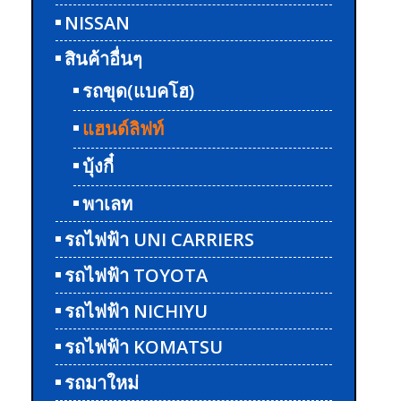
NISSAN
สินค้าอื่นๆ
รถขุด(แบคโฮ)
แฮนด์ลิฟท์
บุ้งกี๋
พาเลท
รถไฟฟ้า UNI CARRIERS
รถไฟฟ้า TOYOTA
รถไฟฟ้า NICHIYU
รถไฟฟ้า KOMATSU
รถมาใหม่