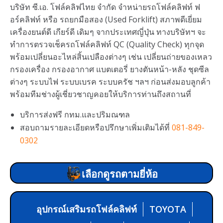
บริษัท ซี.เอ. โฟล์คลิฟไทย จำกัด จำหน่ายรถโฟล์คลิฟท์ ฟ
อร์คลิฟท์ หรือ รถยกมือสอง (Used Forklift) สภาพดีเยี่ยม
เครื่องยนต์ดี เกียร์ดี เดิมๆ จากประเทศญี่ปุ่น ทางบริษัทฯ จะ
ทำการตรวจเช็ครถโฟล์คลิฟท์ QC (Quality Check) ทุกจุด
พร้อมเปลี่ยนอะไหล่สิ้นเปลืองต่างๆ เช่น เปลี่ยนถ่ายของเหลว
กรองเครื่อง กรองอากาศ แบตเตอรี่ ยางตันหน้า-หลัง ชุดซีล
ต่างๆ ระบบไฟ ระบบเบรค ระบบครัช ฯลฯ ก่อนส่งมอบลูกค้า
พร้อมทีมช่างผู้เชี่ยวชาญคอยให้บริการท่านถึงสถานที่
บริการส่งฟรี กทม.และปริมณฑล
สอบถามรายละเอียดหรือปรึกษาเพิ่มเติมได้ที่
081-849-
0302
เลือกดูรถตามยี่ห้อ
อุปกรณ์เสริมรถโฟล์คลิฟท์
TOYOTA