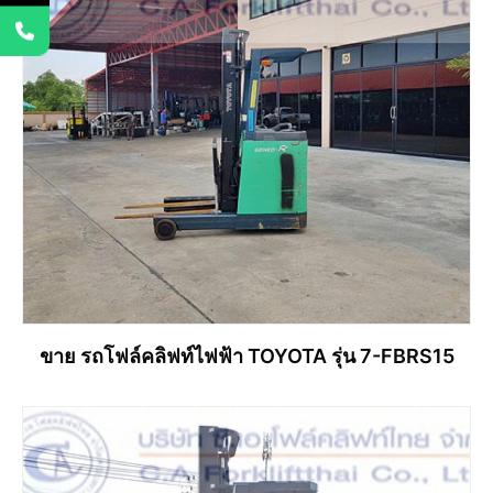
ขาย รถโฟล์คลิฟท์ไฟฟ้า TOYOTA รุ่น 7-FBRS15
อ่านเพิ่ม