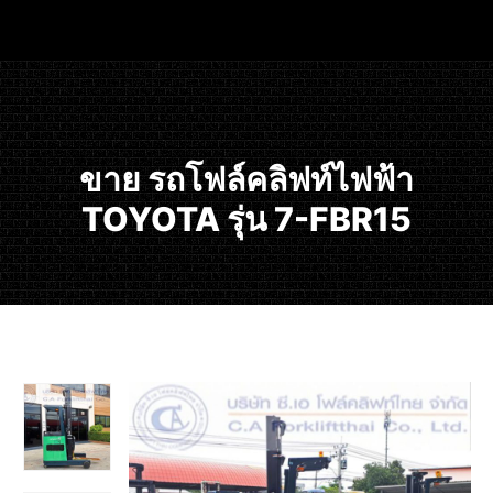
ขาย รถโฟล์คลิฟท์ไฟฟ้า
TOYOTA รุ่น 7-FBR15