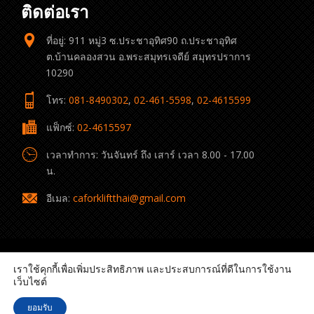
ติดต่อเรา
ที่อยู่: 911 หมู่3 ซ.ประชาอุทิศ90 ถ.ประชาอุทิศ
ต.บ้านคลองสวน อ.พระสมุทรเจดีย์ สมุทรปราการ
10290
โทร:
081-8490302
,
02-461-5598
,
02-4615599
แฟ็กซ์:
02-4615597
เวลาทำการ: วันจันทร์ ถึง เสาร์ เวลา 8.00 - 17.00
น.
อีเมล:
caforkliftthai@gmail.com
เราใช้คุกกี้เพื่อเพิ่มประสิทธิภาพ และประสบการณ์ที่ดีในการใช้งาน
เว็บไซต์
© 2022 C.A. Forklift Thai All rights reserved.
ยอมรับ