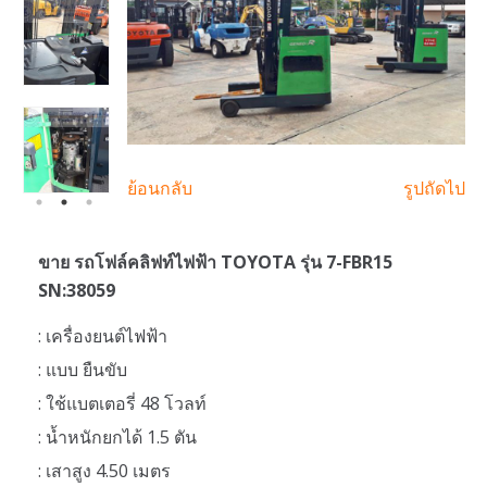
ย้อนกลับ
รูปถัดไป
ขาย รถโฟล์คลิฟท์ไฟฟ้า TOYOTA รุ่น 7-FBR15
SN:38059
: เครื่องยนต์ไฟฟ้า
: แบบ ยืนขับ
: ใช้แบตเตอรี่ 48 โวลท์
: น้ำหนักยกได้ 1.5 ตัน
: เสาสูง 4.50 เมตร