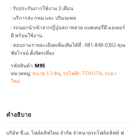
: รับประกันการใช้งาน 3 เดือน
: บริการส่ง กทม.และ ปริมณฑล
: รถนอกนำเข้าจากญี่ปุ่นสภาพสวย แบตเตอรี่ดี มอเตอร์
ดี พร้อมใช้งาน
: สอบถามรายละเอียดเพิ่มเติมได้ที่ : 081-849-0302 คุณ
ชัยโรจน์ ตั้งจิตรเที่ยง
รหัสสินค้า:
M95
หมวดหมู่:
ขนาด 1.3 ตัน
,
รถไฟฟ้า TOYOTA
,
รถมา
ใหม่
คำอธิบาย
บริษัท ซี.เอ. โฟล์คลิฟไทย จำกัด จำหน่ายรถโฟล์คลิฟท์ ฟ