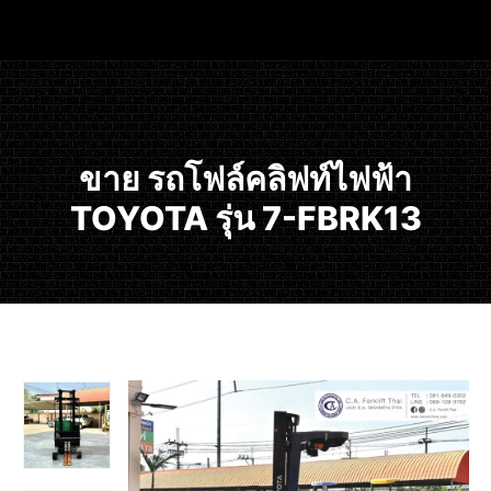
ขาย รถโฟล์คลิฟท์ไฟฟ้า
TOYOTA รุ่น 7-FBRK13