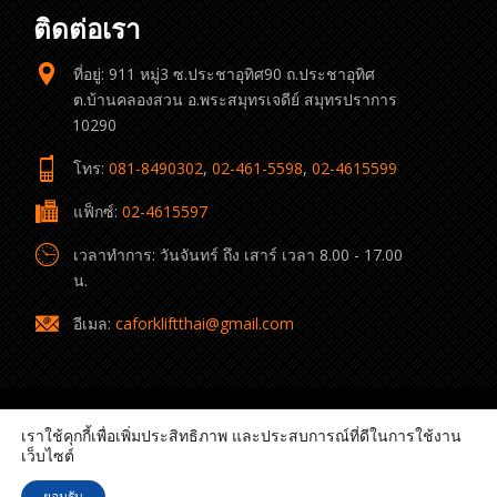
ติดต่อเรา
ที่อยู่: 911 หมู่3 ซ.ประชาอุทิศ90 ถ.ประชาอุทิศ
ต.บ้านคลองสวน อ.พระสมุทรเจดีย์ สมุทรปราการ
10290
โทร:
081-8490302
,
02-461-5598
,
02-4615599
แฟ็กซ์:
02-4615597
เวลาทำการ: วันจันทร์ ถึง เสาร์ เวลา 8.00 - 17.00
น.
อีเมล:
caforkliftthai@gmail.com
เราใช้คุกกี้เพื่อเพิ่มประสิทธิภาพ และประสบการณ์ที่ดีในการใช้งาน
เว็บไซต์
© 2022 C.A. Forklift Thai All rights reserved.
ยอมรับ