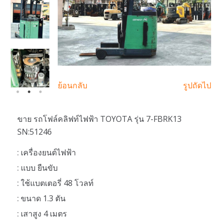
ย้อนกลับ
รูปถัดไป
ขาย รถโฟล์คลิฟท์ไฟฟ้า TOYOTA รุ่น 7-FBRK13
SN:51246
: เครื่องยนต์ไฟฟ้า
: แบบ ยืนขับ
: ใช้แบตเตอรี่ 48 โวลท์
: ขนาด 1.3 ตัน
: เสาสูง 4 เมตร