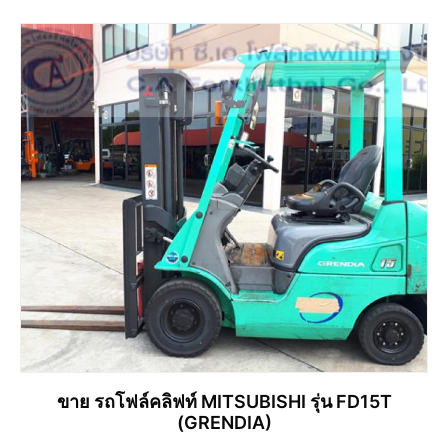
ขาย รถโฟล์คลิฟท์ MITSUBISHI รุ่น FD15T
(GRENDIA)