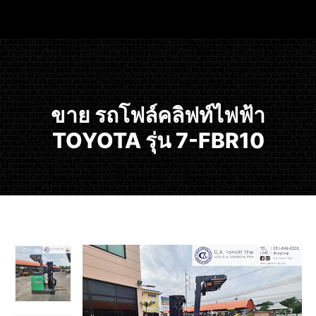
ขาย รถโฟล์คลิฟท์ไฟฟ้า
TOYOTA รุ่น 7-FBR10