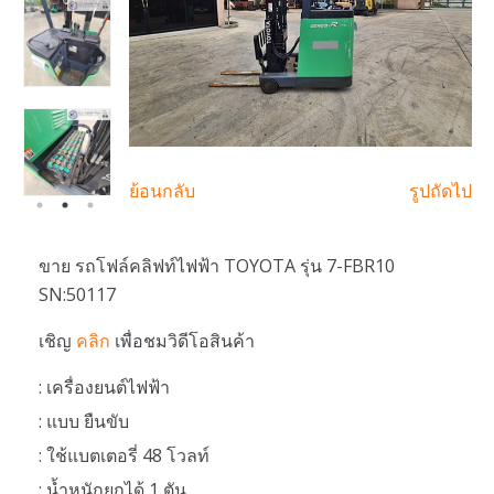
ย้อนกลับ
รูปถัดไป
ขาย รถโฟล์คลิฟท์ไฟฟ้า TOYOTA รุ่น 7-FBR10
SN:50117
เชิญ
คลิก
เพื่อชมวิดีโอสินค้า
: เครื่องยนต์ไฟฟ้า
: แบบ ยืนขับ
: ใช้แบตเตอรี่ 48 โวลท์
: น้ำหนักยกได้ 1 ตัน