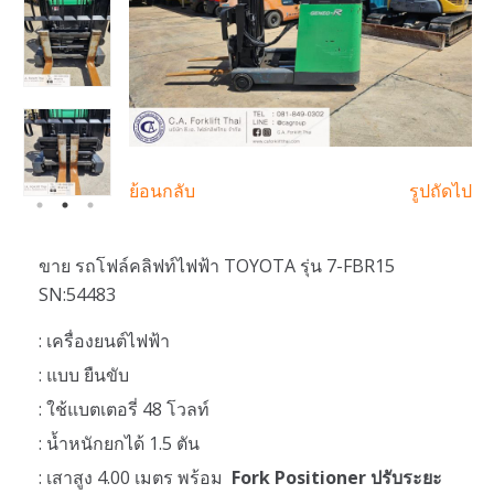
ย้อนกลับ
รูปถัดไป
ขาย รถโฟล์คลิฟท์ไฟฟ้า TOYOTA รุ่น 7-FBR15
SN:54483
: เครื่องยนต์ไฟฟ้า
: แบบ ยืนขับ
: ใช้แบตเตอรี่ 48 โวลท์
: น้ำหนักยกได้ 1.5 ตัน
: เสาสูง 4.00 เมตร พร้อม
Fork Positioner ปรับระยะ