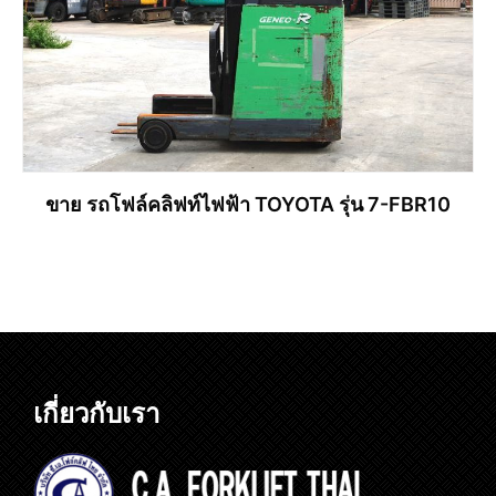
ขาย รถโฟล์คลิฟท์ไฟฟ้า TOYOTA รุ่น 7-FBR10
อ่านเพิ่ม
เกี่ยวกับเรา