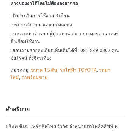
ห่างของงาได้โดยไม่ต้องลงจากรถ
: รับประกันการใช้งาน 3 เดือน
: บริการส่ง กทม.และ ปริมณฑล
: รถนอกนำเข้าจากญี่ปุ่นสภาพสวย แบตเตอรี่ดี มอเตอร์
ดี พร้อมใช้งาน
: สอบถามรายละเอียดเพิ่มเติมได้ที่ : 081-849-0302 คุณ
ชัยโรจน์ ตั้งจิตรเที่ยง
หมวดหมู่:
ขนาด 1.5 ตัน
,
รถไฟฟ้า TOYOTA
,
รถมา
ใหม่
,
รถพร้อมขาย
คำอธิบาย
บริษัท ซี.เอ. โฟล์คลิฟไทย จำกัด จำหน่ายรถโฟล์คลิฟท์ ฟ