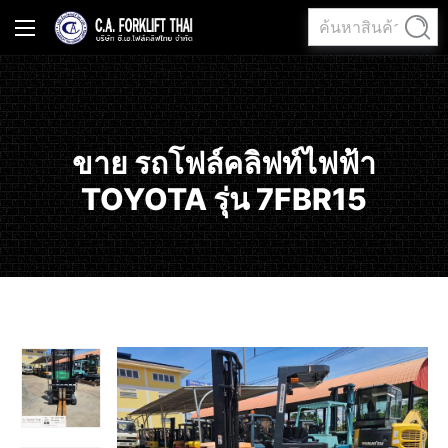
ค้นหา:
ค้นหา
ขาย รถโฟล์คลิฟท์ไฟฟ้า
TOYOTA รุ่น 7FBR15