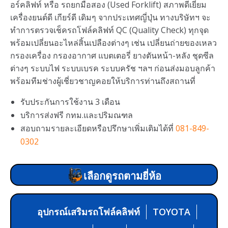
อร์คลิฟท์ หรือ รถยกมือสอง (Used Forklift) สภาพดีเยี่ยม
เครื่องยนต์ดี เกียร์ดี เดิมๆ จากประเทศญี่ปุ่น ทางบริษัทฯ จะ
ทำการตรวจเช็ครถโฟล์คลิฟท์ QC (Quality Check) ทุกจุด
พร้อมเปลี่ยนอะไหล่สิ้นเปลืองต่างๆ เช่น เปลี่ยนถ่ายของเหลว
กรองเครื่อง กรองอากาศ แบตเตอรี่ ยางตันหน้า-หลัง ชุดซีล
ต่างๆ ระบบไฟ ระบบเบรค ระบบครัช ฯลฯ ก่อนส่งมอบลูกค้า
พร้อมทีมช่างผู้เชี่ยวชาญคอยให้บริการท่านถึงสถานที่
รับประกันการใช้งาน 3 เดือน
บริการส่งฟรี กทม.และปริมณฑล
สอบถามรายละเอียดหรือปรึกษาเพิ่มเติมได้ที่
081-849-
0302
เลือกดูรถตามยี่ห้อ
อุปกรณ์เสริมรถโฟล์คลิฟท์
TOYOTA