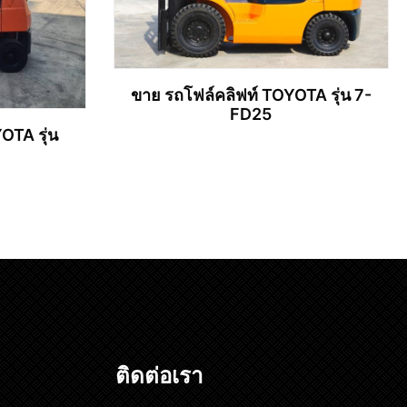
ขาย รถโฟล์คลิฟท์ TOYOTA รุ่น 7-
FD25
OTA รุ่น
อ่านเพิ่ม
ติดต่อเรา