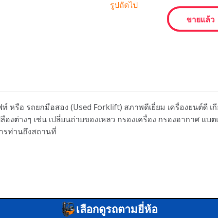
รูปถัดไป
ขายแล้ว
ท์ หรือ รถยกมือสอง (Used Forklift) สภาพดีเยี่ยม เครื่องยนต์ดี 
นเปลืองต่างๆ เช่น เปลี่ยนถ่ายของเหลว กรองเครื่อง กรองอากาศ แบ
ารท่านถึงสถานที่
เลือกดูรถตามยี่ห้อ