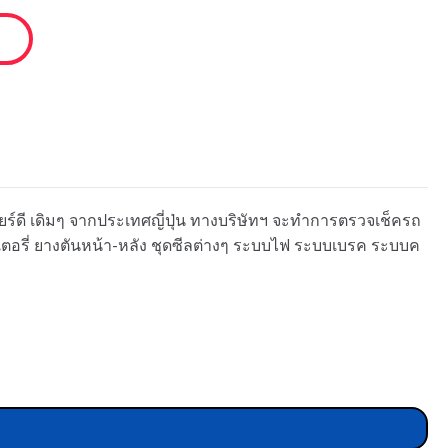
เกียร์ดี เดิมๆ จากประเทศญี่ปุ่น ทางบริษัทฯ จะทำการตรวจเช็ครถ
ตเตอรี่ ยางตันหน้า-หลัง ชุดซีลต่างๆ ระบบไฟ ระบบเบรค ระบบค