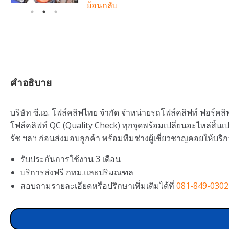
ย้อนกลับ
คำอธิบาย
บริษัท ซี.เอ. โฟล์คลิฟไทย จำกัด จำหน่ายรถโฟล์คลิฟท์ ฟอร์คลิฟ
โฟล์คลิฟท์ QC (Quality Check) ทุกจุดพร้อมเปลี่ยนอะไหล่สิ้
รัช ฯลฯ ก่อนส่งมอบลูกค้า พร้อมทีมช่างผู้เชี่ยวชาญคอยให้บริก
รับประกันการใช้งาน 3 เดือน
บริการส่งฟรี กทม.และปริมณฑล
สอบถามรายละเอียดหรือปรึกษาเพิ่มเติมได้ที่
081-849-0302