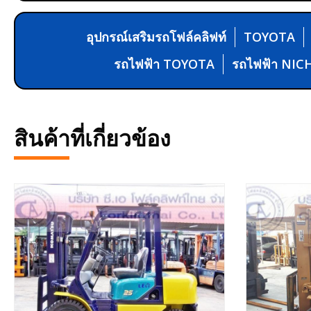
อุปกรณ์เสริมรถโฟล์คลิฟท์
TOYOTA
รถไฟฟ้า TOYOTA
รถไฟฟ้า NIC
สินค้าที่เกี่ยวข้อง