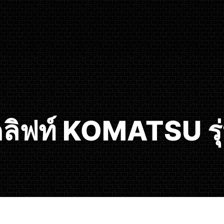
คลิฟท์ KOMATSU รุ