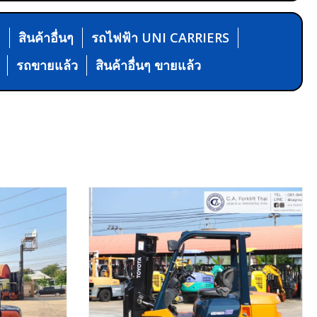
N
สินค้าอื่นๆ
รถไฟฟ้า UNI CARRIERS
รถขายแล้ว
สินค้าอื่นๆ ขายแล้ว