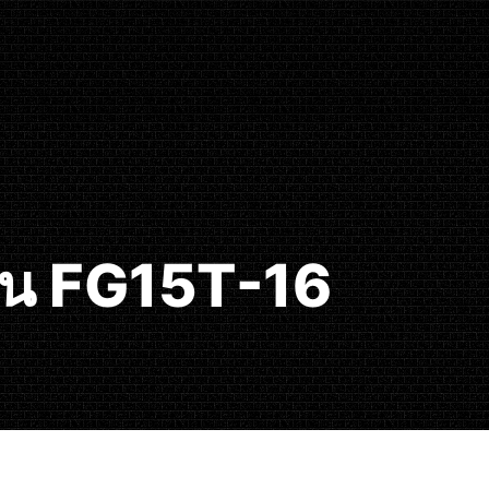
่น FG15T-16