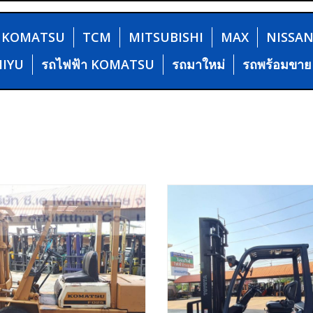
KOMATSU
TCM
MITSUBISHI
MAX
NISSA
HIYU
รถไฟฟ้า KOMATSU
รถมาใหม่
รถพร้อมขาย