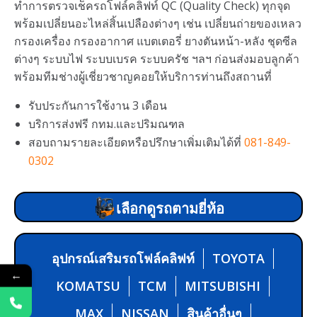
ทำการตรวจเช็ครถโฟล์คลิฟท์ QC (Quality Check) ทุกจุด
พร้อมเปลี่ยนอะไหล่สิ้นเปลืองต่างๆ เช่น เปลี่ยนถ่ายของเหลว
กรองเครื่อง กรองอากาศ แบตเตอรี่ ยางตันหน้า-หลัง ชุดซีล
ต่างๆ ระบบไฟ ระบบเบรค ระบบครัช ฯลฯ ก่อนส่งมอบลูกค้า
พร้อมทีมช่างผู้เชี่ยวชาญคอยให้บริการท่านถึงสถานที่
รับประกันการใช้งาน 3 เดือน
บริการส่งฟรี กทม.และปริมณฑล
สอบถามรายละเอียดหรือปรึกษาเพิ่มเติมได้ที่
081-849-
0302
เลือกดูรถตามยี่ห้อ
อุปกรณ์เสริมรถโฟล์คลิฟท์
TOYOTA
←
KOMATSU
TCM
MITSUBISHI
MAX
NISSAN
สินค้าอื่นๆ