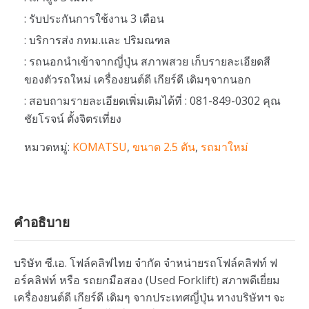
: รับประกันการใช้งาน 3 เดือน
: บริการส่ง กทม.และ ปริมณฑล
: รถนอกนำเข้าจากญี่ปุ่น สภาพสวย เก็บรายละเอียดสี
ของตัวรถใหม่ เครื่องยนต์ดี เกียร์ดี เดิมๆจากนอก
: สอบถามรายละเอียดเพิ่มเติมได้ที่ : 081-849-0302 คุณ
ชัยโรจน์ ตั้งจิตรเที่ยง
หมวดหมู่:
KOMATSU
,
ขนาด 2.5 ตัน
,
รถมาใหม่
คำอธิบาย
บริษัท ซี.เอ. โฟล์คลิฟไทย จำกัด จำหน่ายรถโฟล์คลิฟท์ ฟ
อร์คลิฟท์ หรือ รถยกมือสอง (Used Forklift) สภาพดีเยี่ยม
เครื่องยนต์ดี เกียร์ดี เดิมๆ จากประเทศญี่ปุ่น ทางบริษัทฯ จะ