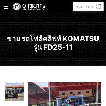
ค้นหา:
ค้นหา
ขาย รถโฟล์คลิฟท์ KOMATSU
รุ่น FD25-11