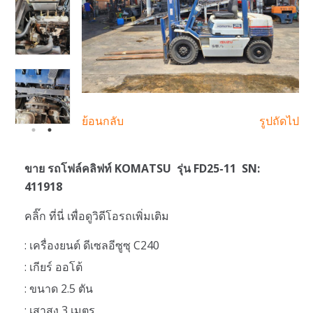
ย้อนกลับ
รูปถัดไป
ขาย รถโฟล์คลิฟท์ KOMATSU รุ่น FD25-11 SN:
411918
คลิ๊ก ที่นี่ เพื่อดูวิดีโอรถเพิ่มเติม
: เครื่องยนต์ ดีเซลอีซูซุ C240
: เกียร์ ออโต้
: ขนาด 2.5 ตัน
: เสาสูง 3 เมตร