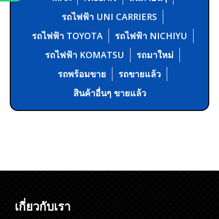
รถไฟฟ้า UNI CARRIERS
รถไฟฟ้า TOYOTA
รถไฟฟ้า NICHIYU
รถไฟฟ้า KOMATSU
รถมาใหม่
รถพร้อมขาย
รถขายแล้ว
สินค้าอื่นๆ ขายแล้ว
เกี่ยวกับเรา