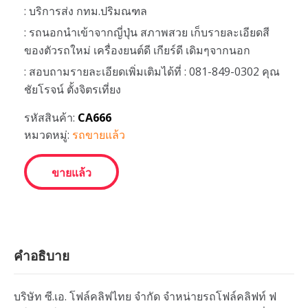
: บริการส่ง กทม.ปริมณฑล
: รถนอกนำเข้าจากญี่ปุ่น สภาพสวย เก็บรายละเอียดสี
ของตัวรถใหม่ เครื่องยนต์ดี เกียร์ดี เดิมๆจากนอก
: สอบถามรายละเอียดเพิ่มเติมได้ที่ : 081-849-0302 คุณ
ชัยโรจน์ ตั้งจิตรเที่ยง
รหัสสินค้า:
CA666
หมวดหมู่:
รถขายแล้ว
ขายแล้ว
คำอธิบาย
บริษัท ซี.เอ. โฟล์คลิฟไทย จำกัด จำหน่ายรถโฟล์คลิฟท์ ฟ