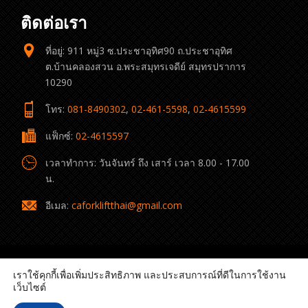
ติดต่อเรา
ที่อยู่: 911 หมู่3 ซ.ประชาอุทิศ90 ถ.ประชาอุทิศ
ต.บ้านคลองสวน อ.พระสมุทรเจดีย์ สมุทรปราการ
10290
โทร:
081-8490302
,
02-461-5598
,
02-4615599
แฟ็กซ์:
02-4615597
เวลาทำการ: วันจันทร์ ถึง เสาร์ เวลา 8.00 - 17.00
น.
อีเมล:
caforkliftthai@gmail.com
เราใช้คุกกี้เพื่อเพิ่มประสิทธิภาพ และประสบการณ์ที่ดีในการใช้งาน
เว็บไซต์
© 2022 C.A. Forklift Thai All rights reserved.