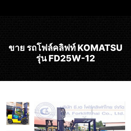
ขาย รถโฟล์คลิฟท์ KOMATSU
รุ่น FD25W-12