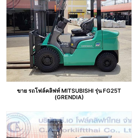
ขาย รถโฟล์คลิฟท์ MITSUBISHI รุ่น FG25T
(GRENDIA)
อ่านเพิ่ม