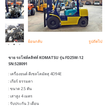
ย้อนกลับ
รูปถัดไป
ขาย รถโฟล์คลิฟท์ KOMATSU รุ่น FD25W-12
SN:528091
: เครื่องยนต์ ดีเซลโคมัตสุ 4D94E
: เกียร์ ธรรมดา
: ขนาด 2.5 ตัน
: เสาสูง 4 เมตร
: รับประกัน 3 เดือน