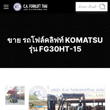
ค้นหา:
ค้นหา
ขาย รถโฟล์คลิฟท์ KOMATSU
รุ่น FG30HT-15