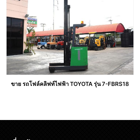
ขาย รถโฟล์คลิฟท์ไฟฟ้า TOYOTA รุ่น 7-FBRS18
อ่านเพิ่ม