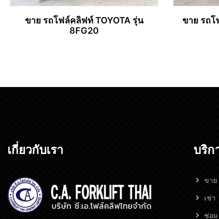
ขาย รถโฟล์คลิฟท์ TOYOTA รุ่น
ขาย รถโฟ
8FG20
อ่านเพิ่ม
เกี่ยวกับเรา
บริก
ขาย
เช่า
ซ่อม