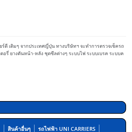
เกียร์ดี เดิมๆ จากประเทศญี่ปุ่น ทางบริษัทฯ จะทำการตรวจเช็ครถ
ตเตอรี่ ยางตันหน้า-หลัง ชุดซีลต่างๆ ระบบไฟ ระบบเบรค ระบบค
N
สินค้าอื่นๆ
รถไฟฟ้า UNI CARRIERS