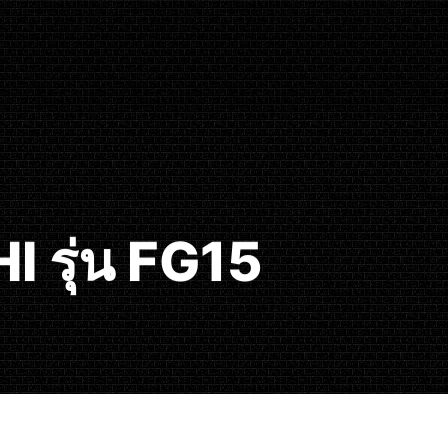
 รุ่น FG15