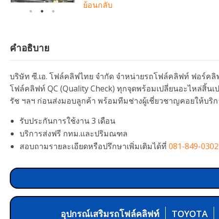
ย้อนกลับ
คำอธิบาย
บริษัท ซี.เอ. โฟล์คลิฟไทย จำกัด จำหน่ายรถโฟล์คลิฟท์ ฟอร์คลิฟ
โฟล์คลิฟท์ QC (Quality Check) ทุกจุดพร้อมเปลี่ยนอะไหล่สิ้
รัช ฯลฯ ก่อนส่งมอบลูกค้า พร้อมทีมช่างผู้เชี่ยวชาญคอยให้บริก
รับประกันการใช้งาน 3 เดือน
บริการส่งฟรี กทม.และปริมณฑล
สอบถามรายละเอียดหรือปรึกษาเพิ่มเติมได้ที่
081-849-0302
อุปกรณ์เสริมรถโฟล์คลิฟท์
TOYOTA