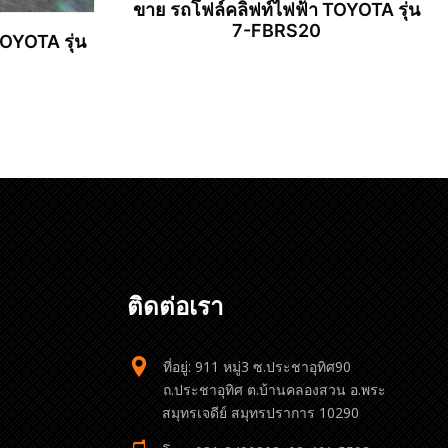
ขาย รถโฟล์คลิฟท์ไฟฟ้า TOYOTA รุ่น
7-FBRS20
OYOTA รุ่น
อ่านเพิ่ม
ติดต่อเรา
ที่อยู่: 911 หมู่3 ซ.ประชาอุทิศ90
ถ.ประชาอุทิศ ต.บ้านคลองสวน อ.พระ
สมุทรเจดีย์ สมุทรปราการ 10290