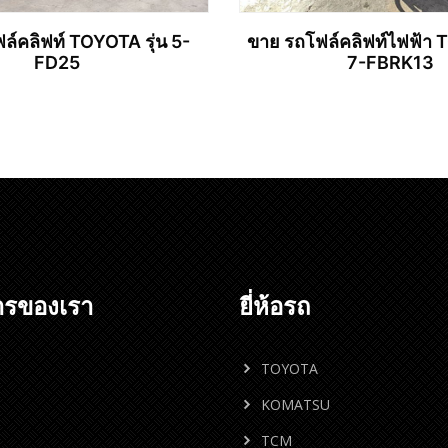
ล์คลิฟท์ TOYOTA รุ่น 5-
ขาย รถโฟล์คลิฟท์ไฟฟ้า T
FD25
7-FBRK13
อ่านเพิ่ม
อ่านเพิ่ม
ารของเรา
ยี่ห้อรถ
TOYOTA
KOMATSU
TCM