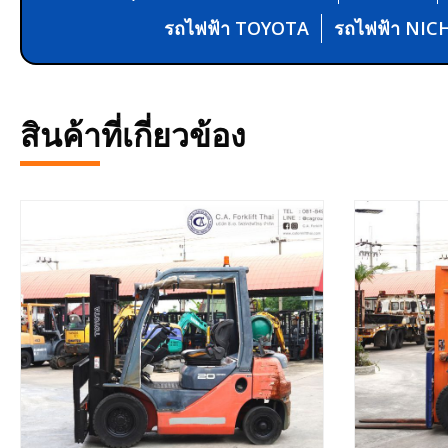
รถไฟฟ้า TOYOTA
รถไฟฟ้า NIC
สินค้าที่เกี่ยวข้อง