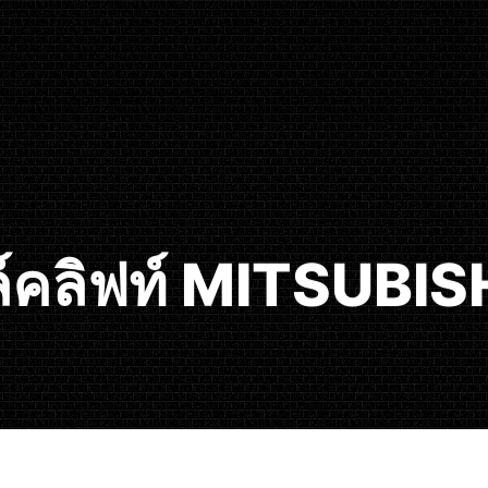
์คลิฟท์ MITSUBISHI