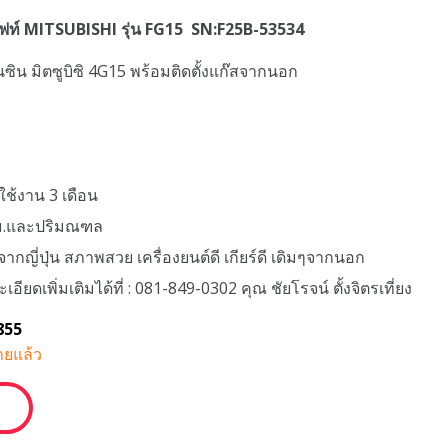
ฟท์ MITSUBISHI รุ่น FG15 SN:F25B-53534
บนซิน มิตซูบิซิ 4G15 พร้อมติดตั้งแก๊สจากนอก
ใช้งาน 3 เดือน
ทม.และปริมณฑล
ากญี่ปุ่น สภาพสวย เครื่องยนต์ดี เกียร์ดี เดิมๆจากนอก
ียดเพิ่มเติมได้ที่ : 081-849-0302 คุณ ชัยโรจน์ ตั้งจิตรเที่ยง
855
ยแล้ว