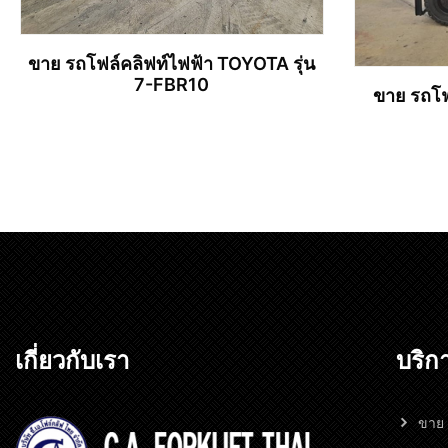
ขาย รถโฟล์คลิฟท์ไฟฟ้า TOYOTA รุ่น
7-FBR10
ขาย รถโฟ
อ่านเพิ่ม
เกี่ยวกับเรา
บริก
ขาย