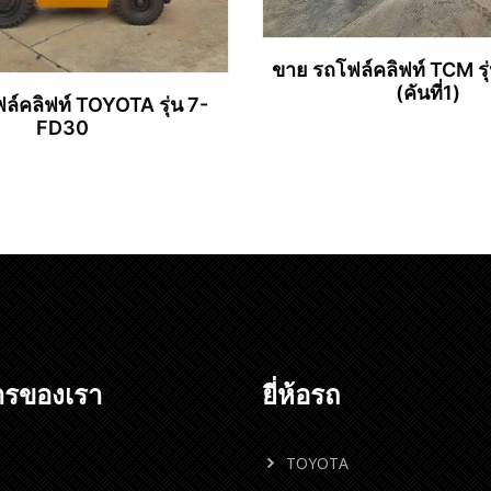
ขาย รถโฟล์คลิฟท์ TCM ร
(คันที่1)
ล์คลิฟท์ TOYOTA รุ่น 7-
FD30
อ่านเพิ่ม
อ่านเพิ่ม
ารของเรา
ยี่ห้อรถ
TOYOTA