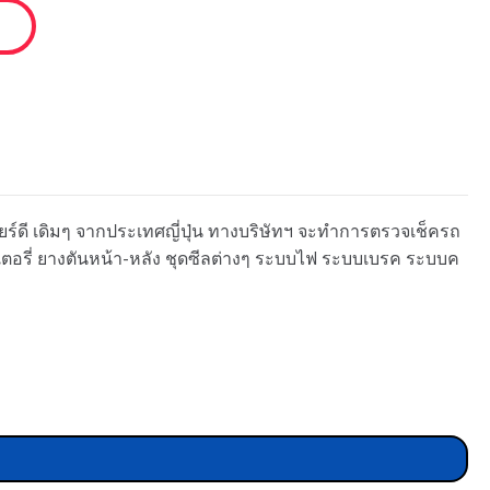
เกียร์ดี เดิมๆ จากประเทศญี่ปุ่น ทางบริษัทฯ จะทำการตรวจเช็ครถ
ตเตอรี่ ยางตันหน้า-หลัง ชุดซีลต่างๆ ระบบไฟ ระบบเบรค ระบบค