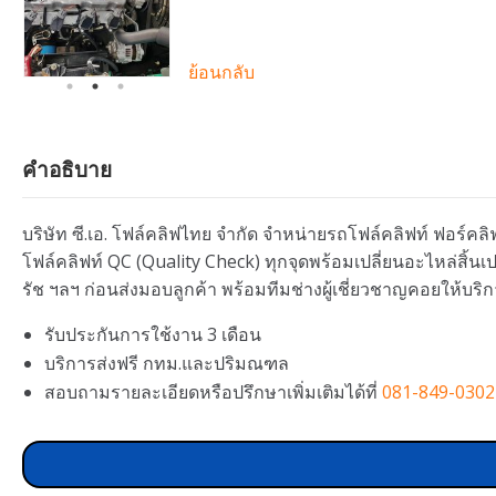
ย้อนกลับ
คำอธิบาย
บริษัท ซี.เอ. โฟล์คลิฟไทย จำกัด จำหน่ายรถโฟล์คลิฟท์ ฟอร์คลิฟ
โฟล์คลิฟท์ QC (Quality Check) ทุกจุดพร้อมเปลี่ยนอะไหล่สิ้
รัช ฯลฯ ก่อนส่งมอบลูกค้า พร้อมทีมช่างผู้เชี่ยวชาญคอยให้บริก
รับประกันการใช้งาน 3 เดือน
บริการส่งฟรี กทม.และปริมณฑล
สอบถามรายละเอียดหรือปรึกษาเพิ่มเติมได้ที่
081-849-0302