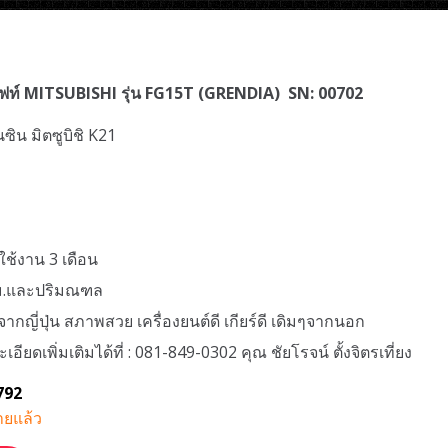
ิฟท์ MITSUBISHI รุ่น FG15T (GRENDIA) SN: 00702
นซิน มิตซูบิชิ K21
ร
ใช้งาน 3 เดือน
ทม.และปริมณฑล
ากญี่ปุ่น สภาพสวย เครื่องยนต์ดี เกียร์ดี เดิมๆจากนอก
ียดเพิ่มเติมได้ที่ : 081-849-0302 คุณ ชัยโรจน์ ตั้งจิตรเที่ยง
792
ยแล้ว