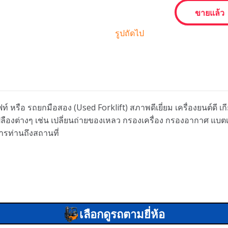
ขายแล้ว
รูปถัดไป
ท์ หรือ รถยกมือสอง (Used Forklift) สภาพดีเยี่ยม เครื่องยนต์ดี 
นเปลืองต่างๆ เช่น เปลี่ยนถ่ายของเหลว กรองเครื่อง กรองอากาศ แบ
ารท่านถึงสถานที่
เลือกดูรถตามยี่ห้อ