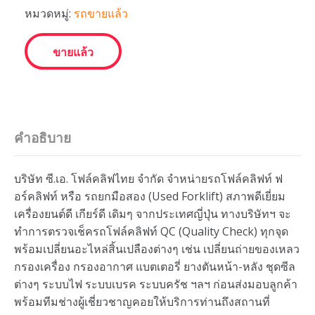
หมวดหมู่:
รถขายแล้ว
ขายแล้ว
คำอธิบาย
บริษัท ซี.เอ. โฟล์คลิฟไทย จำกัด จำหน่ายรถโฟล์คลิฟท์ ฟ
อร์คลิฟท์ หรือ รถยกมือสอง (Used Forklift) สภาพดีเยี่ยม
เครื่องยนต์ดี เกียร์ดี เดิมๆ จากประเทศญี่ปุ่น ทางบริษัทฯ จะ
ทำการตรวจเช็ครถโฟล์คลิฟท์ QC (Quality Check) ทุกจุด
พร้อมเปลี่ยนอะไหล่สิ้นเปลืองต่างๆ เช่น เปลี่ยนถ่ายของเหลว
กรองเครื่อง กรองอากาศ แบตเตอรี่ ยางตันหน้า-หลัง ชุดซีล
ต่างๆ ระบบไฟ ระบบเบรค ระบบครัช ฯลฯ ก่อนส่งมอบลูกค้า
พร้อมทีมช่างผู้เชี่ยวชาญคอยให้บริการท่านถึงสถานที่