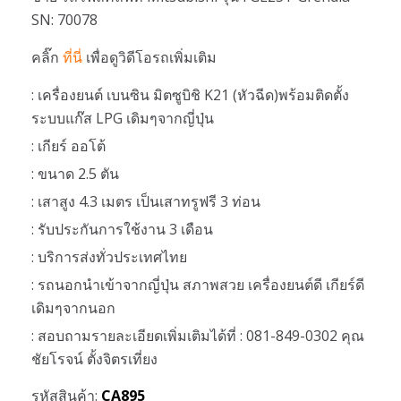
SN: 70078
คลิ๊ก
ที่นี่
เพื่อดูวิดีโอรถเพิ่มเติม
: เครื่องยนต์ เบนซิน มิตซูบิชิ K21 (หัวฉีด)พร้อมติดตั้ง
ระบบแก๊ส LPG เดิมๆจากญี่ปุ่น
: เกียร์ ออโต้
: ขนาด 2.5 ตัน
: เสาสูง 4.3 เมตร เป็นเสาทรูฟรี 3 ท่อน
: รับประกันการใช้งาน 3 เดือน
: บริการส่งทั่วประเทศไทย
: รถนอกนำเข้าจากญี่ปุ่น สภาพสวย เครื่องยนต์ดี เกียร์ดี
เดิมๆจากนอก
: สอบถามรายละเอียดเพิ่มเติมได้ที่ : 081-849-0302 คุณ
ชัยโรจน์ ตั้งจิตรเที่ยง
รหัสสินค้า:
CA895