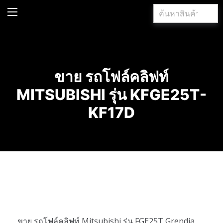
ค้นหา:
ค้นหา
ขาย รถโฟล์คลิฟท์
MITSUBISHI รุ่น KFGE25T-
KF17D
ขาย รถโฟล์คลิฟท์ Mitsubishi รุ่น FGE25T Grendia