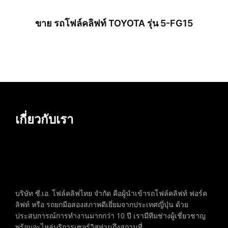
ขาย รถโฟล์คลิฟท์ TOYOTA รุ่น 5-FG15
อ่านเพิ่ม
อ่านเพิ่ม
เกี่ยวกับเรา
บริษัท ซี.เอ. โฟล์คลิฟไทย จำกัด คือผู้นำเข้ารถโฟล์คลิฟท์ ฟอร์ค
ลิฟท์ หรือ รถยกมือสองสภาพดีเยี่ยมจากประเทศญี่ปุ่น ด้วย
ประสบการณ์การทำงานมากกว่า 10 ปี เรามีทีมช่างผู้เชี่ยวชาญ
พร้อมอะไหล่บริการเซอร์วิสท่านถึงสถานที่