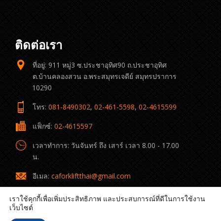
ติดต่อเรา
ที่อยู่: 911 หมู่3 ซ.ประชาอุทิศ90 ถ.ประชาอุทิศ
ต.บ้านคลองสวน อ.พระสมุทรเจดีย์ สมุทรปราการ
10290
โทร:
081-8490302
,
02-461-5598
,
02-4615599
แฟ็กซ์:
02-4615597
เวลาทำการ: วันจันทร์ ถึง เสาร์ เวลา 8.00 - 17.00
น.
อีเมล:
caforkliftthai@gmail.com
เราใช้คุกกี้เพื่อเพิ่มประสิทธิภาพ และประสบการณ์ที่ดีในการใช้งาน
เว็บไซต์