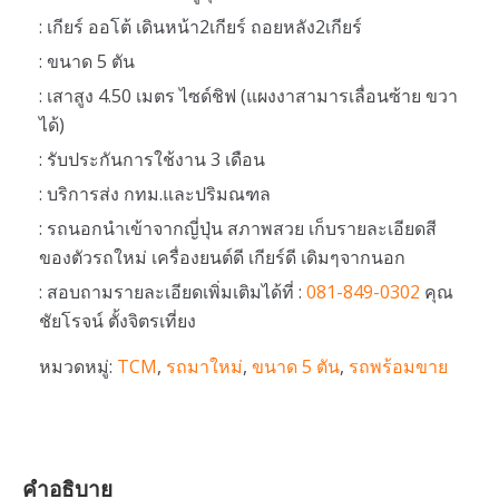
: เกียร์ ออโต้ เดินหน้า2เกียร์ ถอยหลัง2เกียร์
: ขนาด 5 ตัน
: เสาสูง 4.50 เมตร ไซด์ชิฟ (แผงงาสามารเลื่อนซ้าย ขวา
ได้)
: รับประกันการใช้งาน 3 เดือน
: บริการส่ง กทม.และปริมณฑล
: รถนอกนำเข้าจากญี่ปุ่น สภาพสวย เก็บรายละเอียดสี
ของตัวรถใหม่ เครื่องยนต์ดี เกียร์ดี เดิมๆจากนอก
: สอบถามรายละเอียดเพิ่มเติมได้ที่ :
081-849-0302
คุณ
ชัยโรจน์ ตั้งจิตรเที่ยง
หมวดหมู่:
TCM
,
รถมาใหม่
,
ขนาด 5 ตัน
,
รถพร้อมขาย
คำอธิบาย