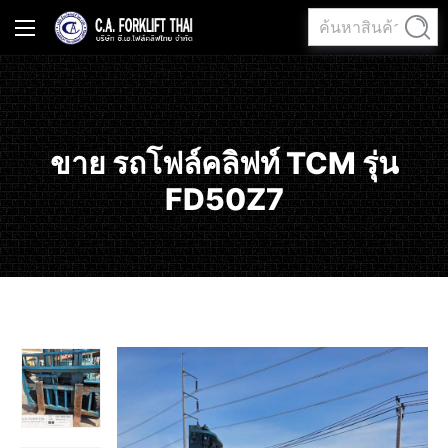
ค้นหา:
ค้นหา
ขาย รถโฟล์คลิฟท์ TCM รุ่น
FD50Z7