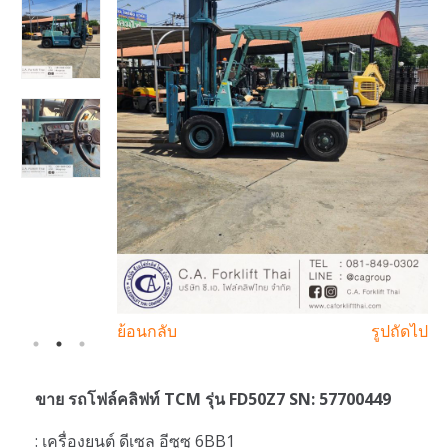
ย้อนกลับ
รูปถัดไป
ขาย รถโฟล์คลิฟท์ TCM รุ่น FD50Z7 SN: 57700449
: เครื่องยนต์ ดีเซล อีซูซุ 6BB1