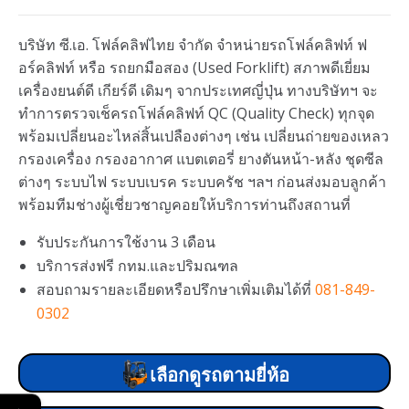
บริษัท ซี.เอ. โฟล์คลิฟไทย จำกัด จำหน่ายรถโฟล์คลิฟท์ ฟ
อร์คลิฟท์ หรือ รถยกมือสอง (Used Forklift) สภาพดีเยี่ยม
เครื่องยนต์ดี เกียร์ดี เดิมๆ จากประเทศญี่ปุ่น ทางบริษัทฯ จะ
ทำการตรวจเช็ครถโฟล์คลิฟท์ QC (Quality Check) ทุกจุด
พร้อมเปลี่ยนอะไหล่สิ้นเปลืองต่างๆ เช่น เปลี่ยนถ่ายของเหลว
กรองเครื่อง กรองอากาศ แบตเตอรี่ ยางตันหน้า-หลัง ชุดซีล
ต่างๆ ระบบไฟ ระบบเบรค ระบบครัช ฯลฯ ก่อนส่งมอบลูกค้า
พร้อมทีมช่างผู้เชี่ยวชาญคอยให้บริการท่านถึงสถานที่
รับประกันการใช้งาน 3 เดือน
บริการส่งฟรี กทม.และปริมณฑล
สอบถามรายละเอียดหรือปรึกษาเพิ่มเติมได้ที่
081-849-
0302
เลือกดูรถตามยี่ห้อ
←