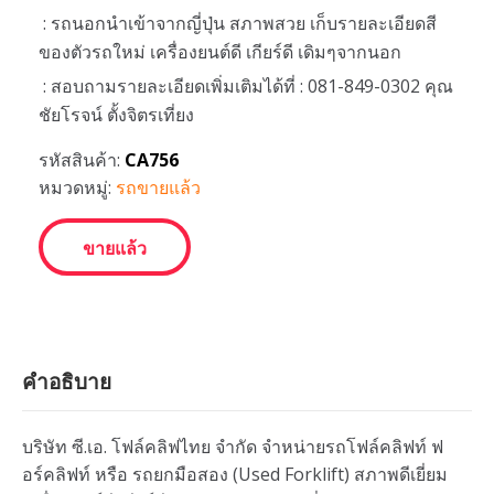
: รถนอกนำเข้าจากญี่ปุ่น สภาพสวย เก็บรายละเอียดสี
ของตัวรถใหม่ เครื่องยนต์ดี เกียร์ดี เดิมๆจากนอก
: สอบถามรายละเอียดเพิ่มเติมได้ที่ : 081-849-0302 คุณ
ชัยโรจน์ ตั้งจิตรเที่ยง
รหัสสินค้า:
CA756
หมวดหมู่:
รถขายแล้ว
ขายแล้ว
คำอธิบาย
บริษัท ซี.เอ. โฟล์คลิฟไทย จำกัด จำหน่ายรถโฟล์คลิฟท์ ฟ
อร์คลิฟท์ หรือ รถยกมือสอง (Used Forklift) สภาพดีเยี่ยม