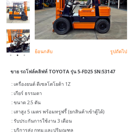
ย้อนกลับ
รูปถัดไป
ขาย รถโฟล์คลิฟท์ TOYOTA รุ่น 5-FD25 SN:53147
: เครื่องยนต์ ดีเซลโตโยต้า 1Z
: เกียร์ ธรรมดา
: ขนาด 2.5 ตัน
: เสาสูง 5 เมตร พร้อมทรูฟรี้ (ยกสินค้าเข้าตู้ได้)
: รับประกันการใช้งาน 3 เดือน
: บริการส่ง กทม.และปริมณฑล