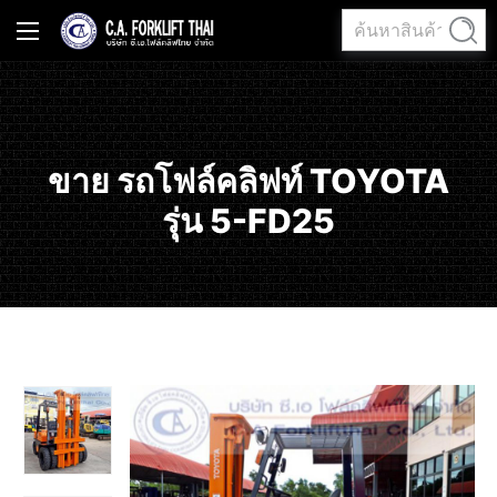
ค้นหา:
ค้นหา
ขาย รถโฟล์คลิฟท์ TOYOTA
รุ่น 5-FD25