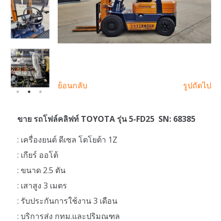
ย้อนกลับ
รูปถัดไป
ขาย รถโฟล์คลิฟท์ TOYOTA รุ่น 5-FD25 SN: 68385
: เครื่องยนต์ ดีเซล โตโยต้า 1Z
: เกียร์ ออโต้
: ขนาด 2.5 ตัน
: เสาสูง 3 เมตร
: รับประกันการใช้งาน 3 เดือน
: บริการส่ง กทม.และปริมณฑล