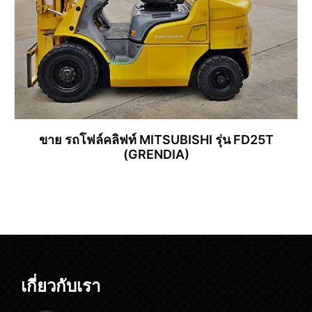
ขาย รถโฟล์คลิฟท์ MITSUBISHI รุ่น FD25T
(GRENDIA)
อ่านเพิ่ม
เกี่ยวกับเรา