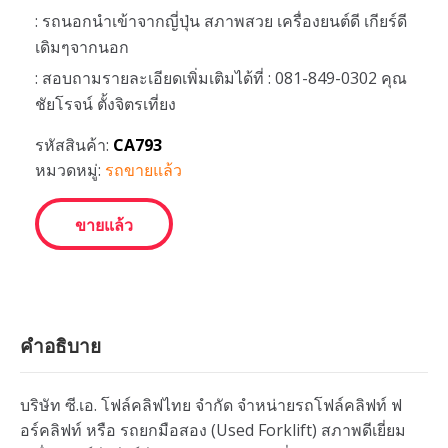
: รถนอกนำเข้าจากญี่ปุ่น สภาพสวย เครื่องยนต์ดี เกียร์ดี
เดิมๆจากนอก
: สอบถามรายละเอียดเพิ่มเติมได้ที่ : 081-849-0302 คุณ
ชัยโรจน์ ตั้งจิตรเที่ยง
รหัสสินค้า:
CA793
หมวดหมู่:
รถขายแล้ว
ขายแล้ว
คำอธิบาย
บริษัท ซี.เอ. โฟล์คลิฟไทย จำกัด จำหน่ายรถโฟล์คลิฟท์ ฟ
อร์คลิฟท์ หรือ รถยกมือสอง (Used Forklift) สภาพดีเยี่ยม