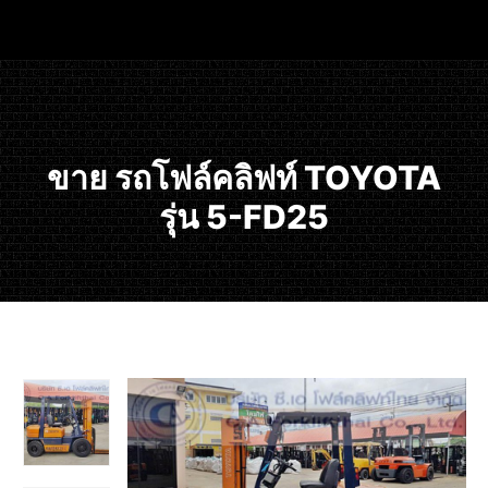
ขาย รถโฟล์คลิฟท์ TOYOTA
รุ่น 5-FD25