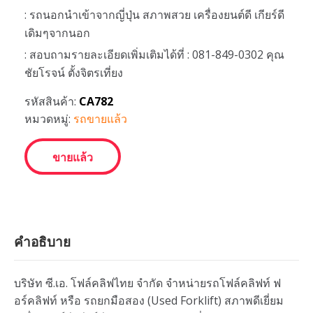
: รถนอกนำเข้าจากญี่ปุ่น สภาพสวย เครื่องยนต์ดี เกียร์ดี
เดิมๆจากนอก
: สอบถามรายละเอียดเพิ่มเติมได้ที่ : 081-849-0302 คุณ
ชัยโรจน์ ตั้งจิตรเที่ยง
รหัสสินค้า:
CA782
หมวดหมู่:
รถขายแล้ว
ขายแล้ว
คำอธิบาย
บริษัท ซี.เอ. โฟล์คลิฟไทย จำกัด จำหน่ายรถโฟล์คลิฟท์ ฟ
อร์คลิฟท์ หรือ รถยกมือสอง (Used Forklift) สภาพดีเยี่ยม