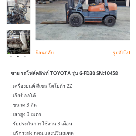
ย้อนกลับ
รูปถัดไป
ขาย รถโฟล์คลิฟท์ TOYOTA รุ่น 6-FD30 SN:10458
: เครื่องยนต์ ดีเซล โตโยต้า 2Z
: เกียร์ ออโต้
: ขนาด 3 ตัน
: เสาสูง 3 เมตร
: รับประกันการใช้งาน 3 เดือน
: บริการส่ง กทม.และปริมณฑล