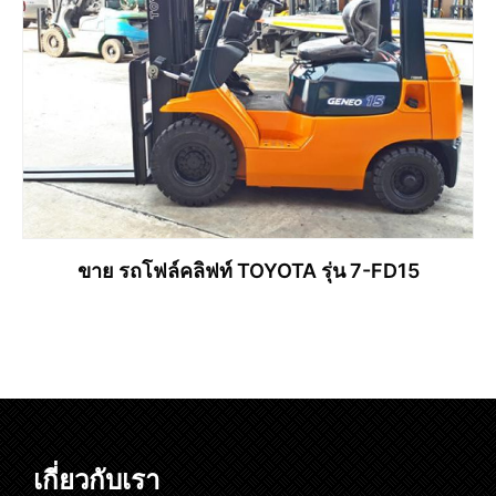
ขาย รถโฟล์คลิฟท์ TOYOTA รุ่น 7-FD15
อ่านเพิ่ม
เกี่ยวกับเรา