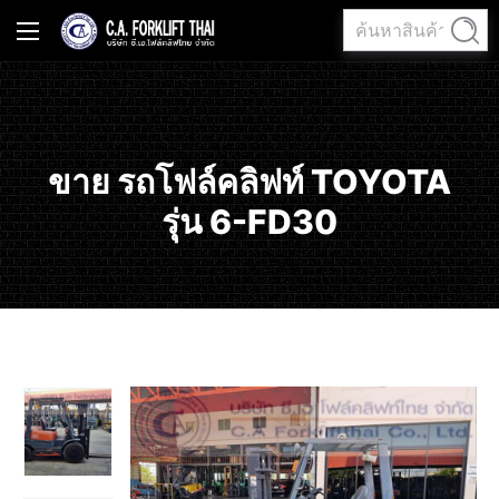
ค้นหา:
ค้นหา
ขาย รถโฟล์คลิฟท์ TOYOTA
รุ่น 6-FD30