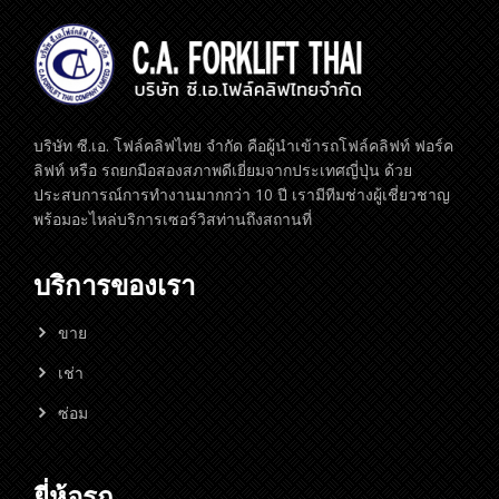
บริษัท ซี.เอ. โฟล์คลิฟไทย จำกัด คือผู้นำเข้ารถโฟล์คลิฟท์ ฟอร์ค
ลิฟท์ หรือ รถยกมือสองสภาพดีเยี่ยมจากประเทศญี่ปุ่น ด้วย
ประสบการณ์การทำงานมากกว่า 10 ปี เรามีทีมช่างผู้เชี่ยวชาญ
พร้อมอะไหล่บริการเซอร์วิสท่านถึงสถานที่
บริการของเรา
ขาย
เช่า
ซ่อม
ยี่ห้อรถ