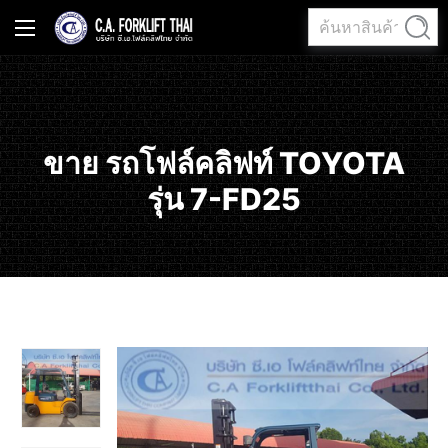
ค้นหา:
ค้นหา
ขาย รถโฟล์คลิฟท์ TOYOTA
รุ่น 7-FD25