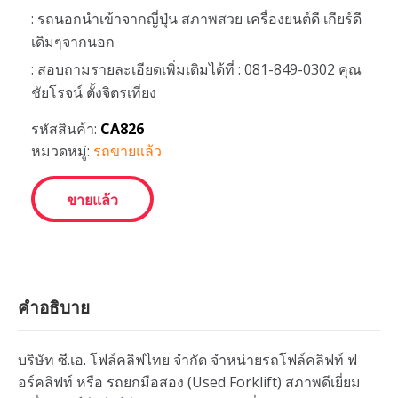
: รถนอกนำเข้าจากญี่ปุ่น สภาพสวย เครื่องยนต์ดี เกียร์ดี
เดิมๆจากนอก
: สอบถามรายละเอียดเพิ่มเติมได้ที่ : 081-849-0302 คุณ
ชัยโรจน์ ตั้งจิตรเที่ยง
รหัสสินค้า:
CA826
หมวดหมู่:
รถขายแล้ว
ขายแล้ว
คำอธิบาย
บริษัท ซี.เอ. โฟล์คลิฟไทย จำกัด จำหน่ายรถโฟล์คลิฟท์ ฟ
อร์คลิฟท์ หรือ รถยกมือสอง (Used Forklift) สภาพดีเยี่ยม