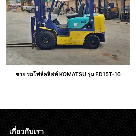
ขาย รถโฟล์คลิฟท์ KOMATSU รุ่น FD15T-16
อ่านเพิ่ม
เกี่ยวกับเรา