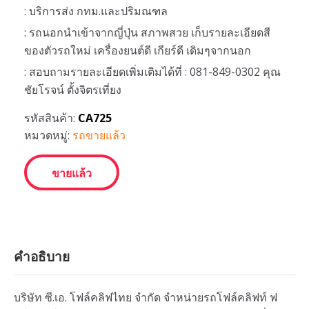
: บริการส่ง กทม.และปริมณฑล
: รถนอกนำเข้าจากญี่ปุ่น สภาพสวย เก็บรายละเอียดสี
ของตัวรถใหม่ เครื่องยนต์ดี เกียร์ดี เดิมๆจากนอก
: สอบถามรายละเอียดเพิ่มเติมได้ที่ : 081-849-0302 คุณ
ชัยโรจน์ ตั้งจิตรเที่ยง
รหัสสินค้า:
CA725
หมวดหมู่:
รถขายแล้ว
ขายแล้ว
คำอธิบาย
บริษัท ซี.เอ. โฟล์คลิฟไทย จำกัด จำหน่ายรถโฟล์คลิฟท์ ฟ