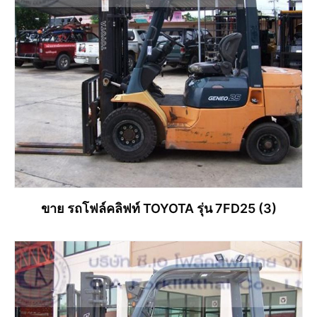
ขาย รถโฟล์คลิฟท์ TOYOTA รุ่น 7FD25 (3)
อ่านเพิ่ม