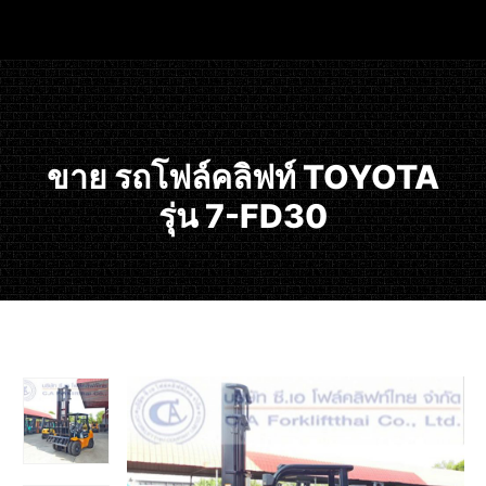
ขาย รถโฟล์คลิฟท์ TOYOTA
รุ่น 7-FD30