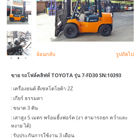
ย้อนกลับ
รูปถัดไป
ขาย รถโฟล์คลิฟท์ TOYOTA รุ่น 7-FD30 SN:10393
: เครื่องยนต์ ดีเซลโตโยต้า 2Z
: เกียร์ ธรรมดา
: ขนาด 3 ตัน
: เสาสูง 5 เมตร พร้อมฮิ้งฟอร์ค (งา สามารถยก คว่ำและ
หงาย ได้)
: รับประกันการใช้งาน 3 เดือน