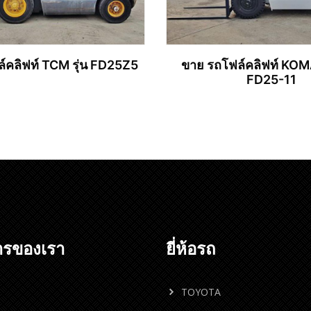
์คลิฟท์ TCM รุ่น FD25Z5
ขาย รถโฟล์คลิฟท์ KOM
FD25-11
อ่านเพิ่ม
อ่านเพิ่ม
ารของเรา
ยี่ห้อรถ
TOYOTA