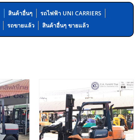
N
สินค้าอื่นๆ
รถไฟฟ้า UNI CARRIERS
รถขายแล้ว
สินค้าอื่นๆ ขายแล้ว