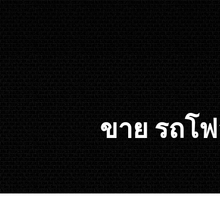
ขาย รถโฟล