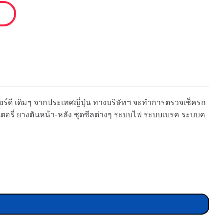
เกียร์ดี เดิมๆ จากประเทศญี่ปุ่น ทางบริษัทฯ จะทำการตรวจเช็ครถ
ตเตอรี่ ยางตันหน้า-หลัง ชุดซีลต่างๆ ระบบไฟ ระบบเบรค ระบบค