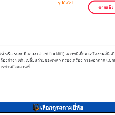
รูปถัดไป
ขายแล้ว
ท์ หรือ รถยกมือสอง (Used Forklift) สภาพดีเยี่ยม เครื่องยนต์ดี 
นเปลืองต่างๆ เช่น เปลี่ยนถ่ายของเหลว กรองเครื่อง กรองอากาศ แบ
ารท่านถึงสถานที่
เลือกดูรถตามยี่ห้อ