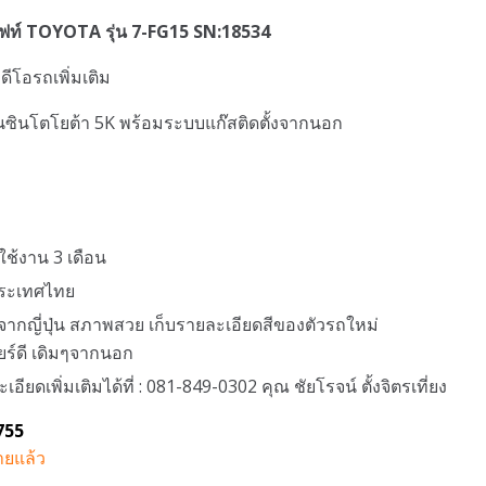
ฟท์ TOYOTA รุ่น 7-FG15 SN:18534
วิดีโอรถเพิ่มเติม
เบนซินโตโยต้า 5K พร้อมระบบแก๊สติดตั้งจากนอก
ใช้งาน 3 เดือน
วประเทศไทย
จากญี่ปุ่น สภาพสวย เก็บรายละเอียดสีของตัวรถใหม่
กียร์ดี เดิมๆจากนอก
ียดเพิ่มเติมได้ที่ : 081-849-0302 คุณ ชัยโรจน์ ตั้งจิตรเที่ยง
755
ยแล้ว