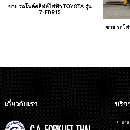
ขาย รถโฟล์คลิฟท์ไฟฟ้า TOYOTA รุ่น
7-FBR15
ขาย รถโฟล
อ่านเพิ่ม
เกี่ยวกับเรา
บริก
ขาย