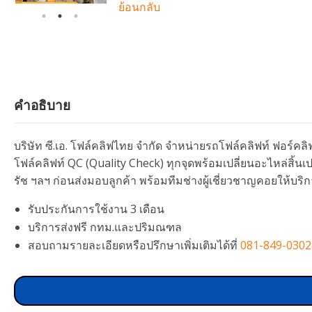
ย้อนกลับ
คำอธิบาย
บริษัท ซี.เอ. โฟล์คลิฟไทย จำกัด จำหน่ายรถโฟล์คลิฟท์ ฟอร์คลิฟ
โฟล์คลิฟท์ QC (Quality Check) ทุกจุดพร้อมเปลี่ยนอะไหล่สิ้
รัช ฯลฯ ก่อนส่งมอบลูกค้า พร้อมทีมช่างผู้เชี่ยวชาญคอยให้บริก
รับประกันการใช้งาน 3 เดือน
บริการส่งฟรี กทม.และปริมณฑล
สอบถามรายละเอียดหรือปรึกษาเพิ่มเติมได้ที่
081-849-0302