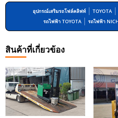
อุปกรณ์เสริมรถโฟล์คลิฟท์
TOYOTA
รถไฟฟ้า TOYOTA
รถไฟฟ้า NIC
สินค้าที่เกี่ยวข้อง