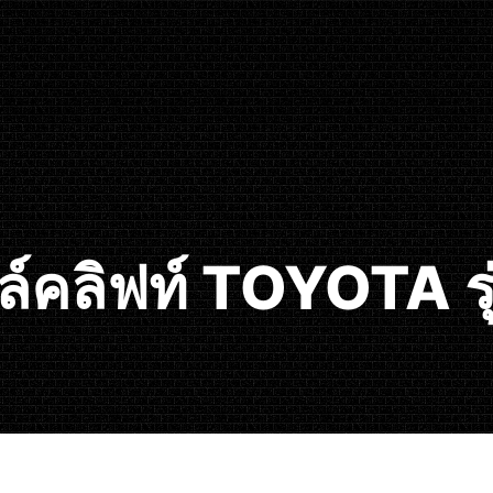
์คลิฟท์ TOYOTA ร