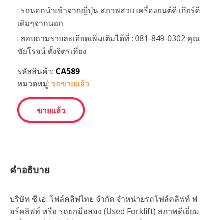
: รถนอกนำเข้าจากญี่ปุ่น สภาพสวย เครื่องยนต์ดี เกียร์ดี
เดิมๆจากนอก
: สอบถามรายละเอียดเพิ่มเติมได้ที่ : 081-849-0302 คุณ
ชัยโรจน์ ตั้งจิตรเที่ยง
รหัสสินค้า:
CA589
หมวดหมู่:
รถขายแล้ว
ขายแล้ว
คำอธิบาย
บริษัท ซี.เอ. โฟล์คลิฟไทย จำกัด จำหน่ายรถโฟล์คลิฟท์ ฟ
อร์คลิฟท์ หรือ รถยกมือสอง (Used Forklift) สภาพดีเยี่ยม