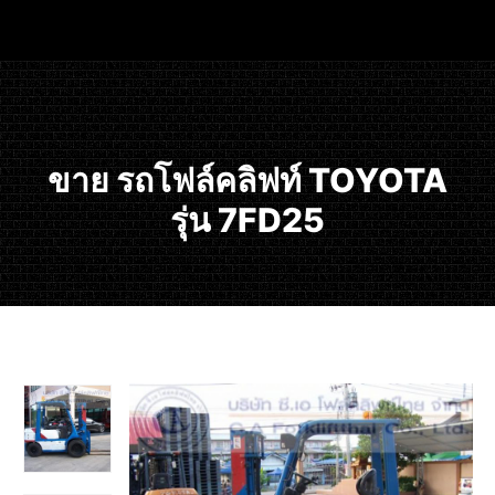
ขาย รถโฟล์คลิฟท์ TOYOTA
รุ่น 7FD25