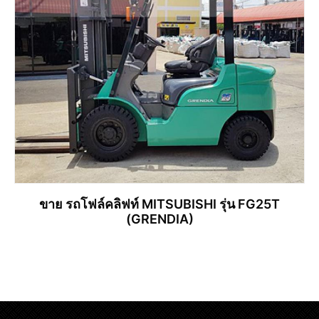
ขาย รถโฟล์คลิฟท์ MITSUBISHI รุ่น FG25T
(GRENDIA)
อ่านเพิ่ม