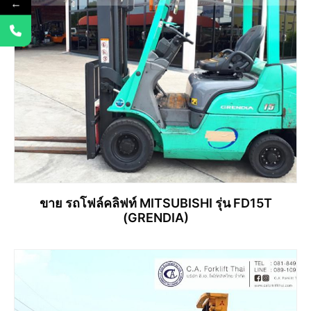
←
ขาย รถโฟล์คลิฟท์ MITSUBISHI รุ่น FD15T
(GRENDIA)
อ่านเพิ่ม