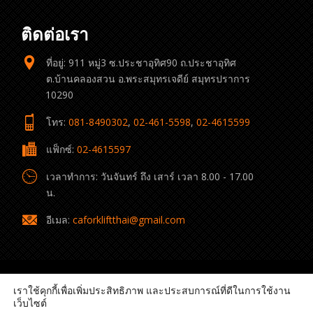
ติดต่อเรา
ที่อยู่: 911 หมู่3 ซ.ประชาอุทิศ90 ถ.ประชาอุทิศ
ต.บ้านคลองสวน อ.พระสมุทรเจดีย์ สมุทรปราการ
10290
โทร:
081-8490302
,
02-461-5598
,
02-4615599
แฟ็กซ์:
02-4615597
เวลาทำการ: วันจันทร์ ถึง เสาร์ เวลา 8.00 - 17.00
น.
อีเมล:
caforkliftthai@gmail.com
เราใช้คุกกี้เพื่อเพิ่มประสิทธิภาพ และประสบการณ์ที่ดีในการใช้งาน
เว็บไซต์
© 2022 C.A. Forklift Thai All rights reserved.