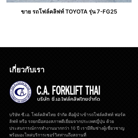
ขาย รถโฟล์คลิฟท์ TOYOTA รุ่น 7-FG25
อ่านเพิ่ม
เกี่ยวกับเรา
บริษัท ซี.เอ. โฟล์คลิฟไทย จำกัด คือผู้นำเข้ารถโฟล์คลิฟท์ ฟอร์ค
ลิฟท์ หรือ รถยกมือสองสภาพดีเยี่ยมจากประเทศญี่ปุ่น ด้วย
ประสบการณ์การทำงานมากกว่า 10 ปี เรามีทีมช่างผู้เชี่ยวชาญ
พร้อมอะไหล่บริการเซอร์วิสท่านถึงสถานที่