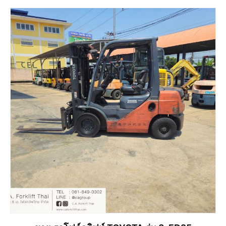
อ่านเพิ่ม