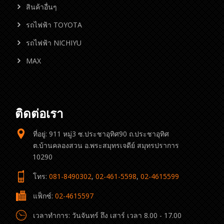
สินค้าอื่นๆ
รถไฟฟ้า TOYOTA
รถไฟฟ้า NICHIYU
MAX
ติดต่อเรา
ที่อยู่: 911 หมู่3 ซ.ประชาอุทิศ90 ถ.ประชาอุทิศ
ต.บ้านคลองสวน อ.พระสมุทรเจดีย์ สมุทรปราการ
10290
โทร:
081-8490302
,
02-461-5598
,
02-4615599
แฟ็กซ์:
02-4615597
เวลาทำการ: วันจันทร์ ถึง เสาร์ เวลา 8.00 - 17.00