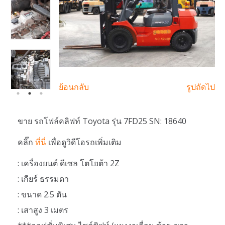
ย้อนกลับ
รูปถัดไป
ขาย รถโฟล์คลิฟท์ Toyota รุ่น 7FD25 SN: 18640
คลิ๊ก
ที่นี่
เพื่อดูวิดีโอรถเพิ่มเติม
: เครื่องยนต์ ดีเซล โตโยต้า 2Z
: เกียร์ ธรรมดา
: ขนาด 2.5 ตัน
: เสาสูง 3 เมตร