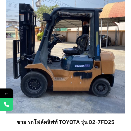
←
ขาย รถโฟล์คลิฟท์ TOYOTA รุ่น 02-7FD25