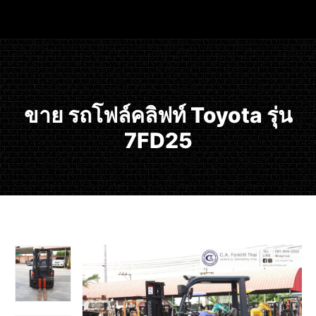
ขาย รถโฟล์คลิฟท์ Toyota รุ่น
7FD25