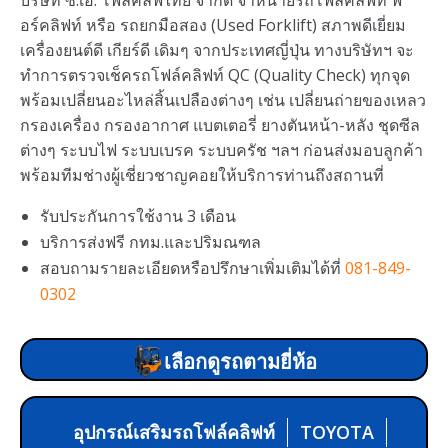
อร์คลิฟท์ หรือ รถยกมือสอง (Used Forklift) สภาพดีเยี่ยม
เครื่องยนต์ดี เกียร์ดี เดิมๆ จากประเทศญี่ปุ่น ทางบริษัทฯ จะ
ทำการตรวจเช็ครถโฟล์คลิฟท์ QC (Quality Check) ทุกจุด
พร้อมเปลี่ยนอะไหล่สิ้นเปลืองต่างๆ เช่น เปลี่ยนถ่ายของเหลว
กรองเครื่อง กรองอากาศ แบตเตอรี่ ยางตันหน้า-หลัง ชุดซีล
ต่างๆ ระบบไฟ ระบบเบรค ระบบครัช ฯลฯ ก่อนส่งมอบลูกค้า
พร้อมทีมช่างผู้เชี่ยวชาญคอยให้บริการท่านถึงสถานที่
รับประกันการใช้งาน 3 เดือน
บริการส่งฟรี กทม.และปริมณฑล
สอบถามรายละเอียดหรือปรึกษาเพิ่มเติมได้ที่
081-849-
0302
เลือกดูรถตามยี่ห้อ
อุปกรณ์เสริมรถโฟล์คลิฟท์
TOYOTA