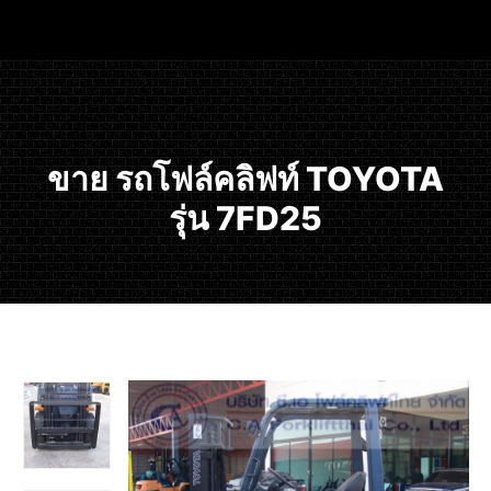
ขาย รถโฟล์คลิฟท์ TOYOTA
รุ่น 7FD25