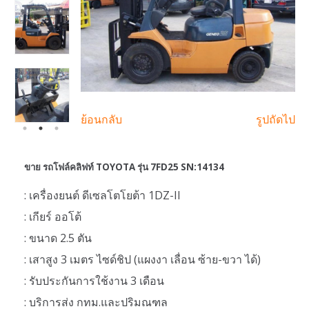
ย้อนกลับ
รูปถัดไป
ขาย รถโฟล์คลิฟท์ TOYOTA รุ่น 7FD25 SN:14134
: เครื่องยนต์ ดีเซลโตโยต้า 1DZ-II
: เกียร์ ออโต้
: ขนาด 2.5 ตัน
: เสาสูง 3 เมตร ไซด์ชิป (แผงงา เลื่อน ซ้าย-ขวา ได้)
: รับประกันการใช้งาน 3 เดือน
: บริการส่ง กทม.และปริมณฑล