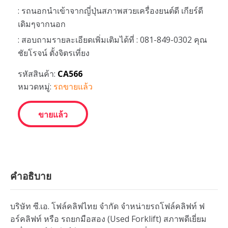
: รถนอกนำเข้าจากญี่ปุ่นสภาพสวยเครื่องยนต์ดี เกียร์ดี
เดิมๆจากนอก
: สอบถามรายละเอียดเพิ่มเติมได้ที่ : 081-849-0302 คุณ
ชัยโรจน์ ตั้งจิตรเที่ยง
รหัสสินค้า:
CA566
หมวดหมู่:
รถขายแล้ว
ขายแล้ว
คำอธิบาย
บริษัท ซี.เอ. โฟล์คลิฟไทย จำกัด จำหน่ายรถโฟล์คลิฟท์ ฟ
อร์คลิฟท์ หรือ รถยกมือสอง (Used Forklift) สภาพดีเยี่ยม