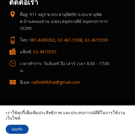
ติดต่อเรา
ที่อยู่: 911 หมู่3 ซ.ประชาอุทิศ90 ถ.ประชาอุทิศ
ต.บ้านคลองสวน อ.พระสมุทรเจดีย์ สมุทรปราการ
10290
โทร:
081-8490302
,
02-461-5598
,
02-4615599
แฟ็กซ์:
02-4615597
เวลาทำการ: วันจันทร์ ถึง เสาร์ เวลา 8.00 - 17.00
น.
อีเมล:
caforkliftthai@gmail.com
เราใช้คุกกี้เพื่อเพิ่มประสิทธิภาพ และประสบการณ์ที่ดีในการใช้งาน
เว็บไซต์
© 2022 C.A. Forklift Thai All rights reserved.
ยอมรับ