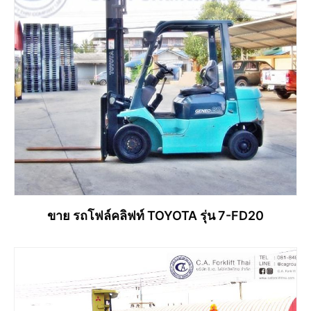
ขาย รถโฟล์คลิฟท์ TOYOTA รุ่น 7-FD20
อ่านเพิ่ม