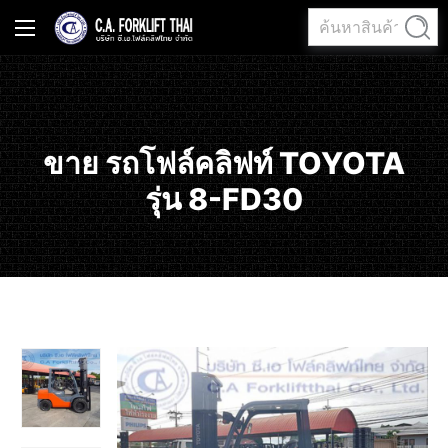
ค้นหา:
ค้นหา
ขาย รถโฟล์คลิฟท์ TOYOTA
รุ่น 8-FD30