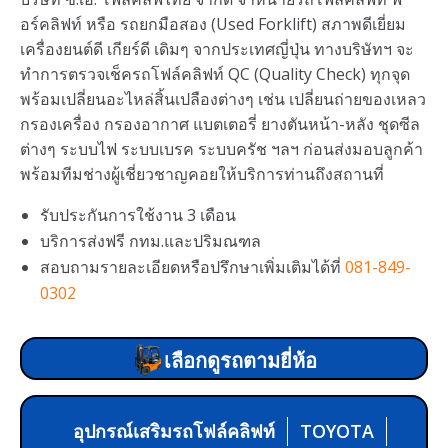
อร์คลิฟท์ หรือ รถยกมือสอง (Used Forklift) สภาพดีเยี่ยม
เครื่องยนต์ดี เกียร์ดี เดิมๆ จากประเทศญี่ปุ่น ทางบริษัทฯ จะ
ทำการตรวจเช็ครถโฟล์คลิฟท์ QC (Quality Check) ทุกจุด
พร้อมเปลี่ยนอะไหล่สิ้นเปลืองต่างๆ เช่น เปลี่ยนถ่ายของเหลว
กรองเครื่อง กรองอากาศ แบตเตอรี่ ยางตันหน้า-หลัง ชุดซีล
ต่างๆ ระบบไฟ ระบบเบรค ระบบครัช ฯลฯ ก่อนส่งมอบลูกค้า
พร้อมทีมช่างผู้เชี่ยวชาญคอยให้บริการท่านถึงสถานที่
รับประกันการใช้งาน 3 เดือน
บริการส่งฟรี กทม.และปริมณฑล
สอบถามรายละเอียดหรือปรึกษาเพิ่มเติมได้ที่
081-849-
0302
เลือกดูรถตามยี่ห้อ
อุปกรณ์เสริมรถโฟล์คลิฟท์
TOYOTA