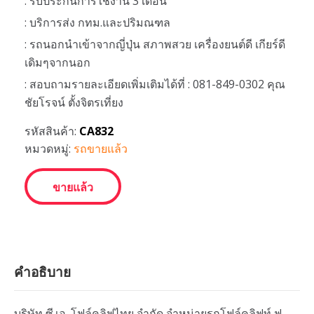
: รับประกันการใช้งาน 3 เดือน
: บริการส่ง กทม.และปริมณฑล
: รถนอกนำเข้าจากญี่ปุ่น สภาพสวย เครื่องยนต์ดี เกียร์ดี
เดิมๆจากนอก
: สอบถามรายละเอียดเพิ่มเติมได้ที่ : 081-849-0302 คุณ
ชัยโรจน์ ตั้งจิตรเที่ยง
รหัสสินค้า:
CA832
หมวดหมู่:
รถขายแล้ว
ขายแล้ว
คำอธิบาย
บริษัท ซี.เอ. โฟล์คลิฟไทย จำกัด จำหน่ายรถโฟล์คลิฟท์ ฟ