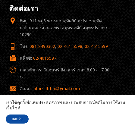
ติดต่อเรา
ที่อยู่: 911 หมู่3 ซ.ประชาอุทิศ90 ถ.ประชาอุทิศ
ต.บ้านคลองสวน อ.พระสมุทรเจดีย์ สมุทรปราการ
10290
โทร:
081-8490302
,
02-461-5598
,
02-4615599
แฟ็กซ์:
02-4615597
เวลาทำการ: วันจันทร์ ถึง เสาร์ เวลา 8.00 - 17.00
น.
อีเมล:
caforkliftthai@gmail.com
เราใช้คุกกี้เพื่อเพิ่มประสิทธิภาพ และประสบการณ์ที่ดีในการใช้งาน
เว็บไซต์
ยอมรับ
© 2022 C.A. Forklift Thai All rights reserved.