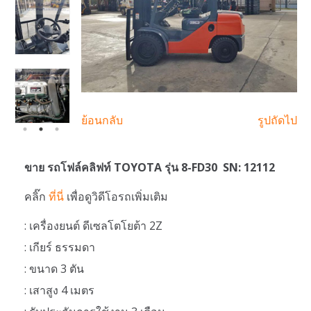
ย้อนกลับ
รูปถัดไป
ขาย รถโฟล์คลิฟท์ TOYOTA รุ่น 8-FD30 SN: 12112
คลิ๊ก
ที่นี่
เพื่อดูวิดีโอรถเพิ่มเติม
: เครื่องยนต์ ดีเซลโตโยต้า 2Z
: เกียร์ ธรรมดา
: ขนาด 3 ตัน
: เสาสูง 4 เมตร