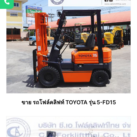
อ่านเพิ่ม
ขาย รถโฟล์คลิฟท์ TOYOTA รุ่น 5-FD15
อ่านเพิ่ม