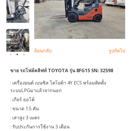
ย้อนกลับ
รูปถัดไป
ขาย รถโฟล์คลิฟท์ TOYOTA รุ่น 8FG15 SN: 32598
: เครื่องยนต์ เบนซิล โตโยต้า 4Y ECS พร้อมติดตั้ง
ระบบLPGมาแล้วจากนอก
: เกียร์ ออโต้
: ขนาด 1.5 ตัน
: เสาสูง 3 เมตร
: รับประกันการใช้งาน 3 เดือน