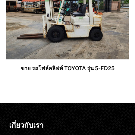
ขาย รถโฟล์คลิฟท์ TOYOTA รุ่น 5-FD25
อ่านเพิ่ม
เกี่ยวกับเรา