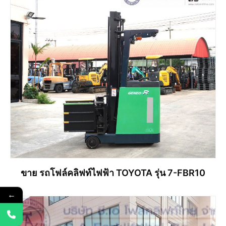
ขาย รถโฟล์คลิฟท์ไฟฟ้า TOYOTA รุ่น 7-FBR10
←
อ่านเพิ่ม