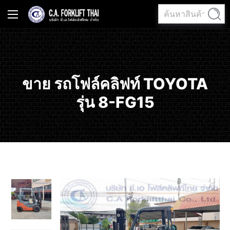
ค้นหา:
ค้นหา
ขาย รถโฟล์คลิฟท์ TOYOTA
รุ่น 8-FG15