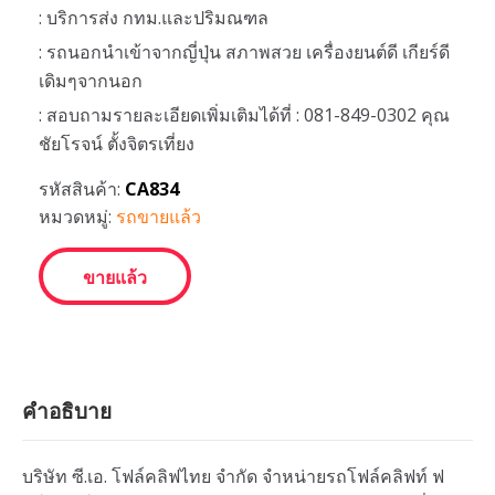
: บริการส่ง กทม.และปริมณฑล
: รถนอกนำเข้าจากญี่ปุ่น สภาพสวย เครื่องยนต์ดี เกียร์ดี
เดิมๆจากนอก
: สอบถามรายละเอียดเพิ่มเติมได้ที่ : 081-849-0302 คุณ
ชัยโรจน์ ตั้งจิตรเที่ยง
รหัสสินค้า:
CA834
หมวดหมู่:
รถขายแล้ว
ขายแล้ว
คำอธิบาย
บริษัท ซี.เอ. โฟล์คลิฟไทย จำกัด จำหน่ายรถโฟล์คลิฟท์ ฟ