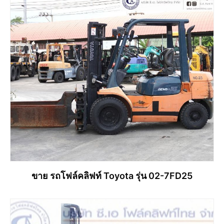
ขาย รถโฟล์คลิฟท์ Toyota รุ่น 02-7FD25
อ่านเพิ่ม