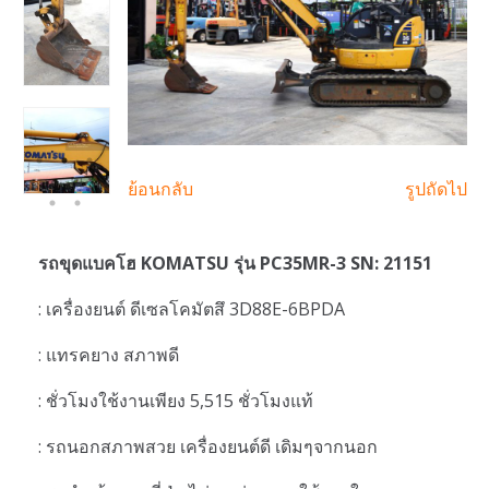
ย้อนกลับ
รูปถัดไป
รถขุดแบคโฮ KOMATSU รุ่น PC35MR-3 SN: 21151
: เครื่องยนต์ ดีเซลโคมัตสึ 3D88E-6BPDA
: แทรคยาง สภาพดี
: ชั่วโมงใช้งานเพียง 5,515 ชั่วโมงแท้
: รถนอกสภาพสวย เครื่องยนต์ดี เดิมๆจากนอก