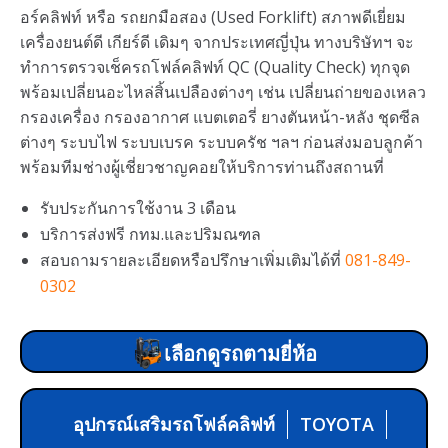
อร์คลิฟท์ หรือ รถยกมือสอง (Used Forklift) สภาพดีเยี่ยม
เครื่องยนต์ดี เกียร์ดี เดิมๆ จากประเทศญี่ปุ่น ทางบริษัทฯ จะ
ทำการตรวจเช็ครถโฟล์คลิฟท์ QC (Quality Check) ทุกจุด
พร้อมเปลี่ยนอะไหล่สิ้นเปลืองต่างๆ เช่น เปลี่ยนถ่ายของเหลว
กรองเครื่อง กรองอากาศ แบตเตอรี่ ยางตันหน้า-หลัง ชุดซีล
ต่างๆ ระบบไฟ ระบบเบรค ระบบครัช ฯลฯ ก่อนส่งมอบลูกค้า
พร้อมทีมช่างผู้เชี่ยวชาญคอยให้บริการท่านถึงสถานที่
รับประกันการใช้งาน 3 เดือน
บริการส่งฟรี กทม.และปริมณฑล
สอบถามรายละเอียดหรือปรึกษาเพิ่มเติมได้ที่
081-849-
0302
เลือกดูรถตามยี่ห้อ
อุปกรณ์เสริมรถโฟล์คลิฟท์
TOYOTA