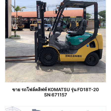
ขาย รถโฟล์คลิฟท์ KOMATSU รุ่น FD18T-20
SN:671157